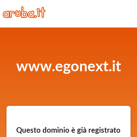
www.egonext.it
Questo dominio è già registrato