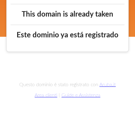
This domain is already taken
Este dominio ya está registrado
Questo dominio è stato registrato con
Aruba.it
Area clienti
|
Guide e Assistenza